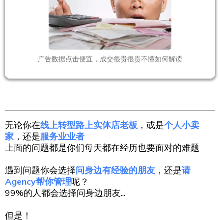
广告数据点击便宜，成交很贵很贵不懂如何解读
无论你在
线上转型路上实体店老板
，或是
个人小卖
家
，还是
服务业业者
上面的问题都是你们每天都在经历也要面对的难题
遇到问题你会选择
问身边有经验的朋友
，还是
请
Agency帮你管理
呢？
99%的人都会选择问身边朋友...
但是！