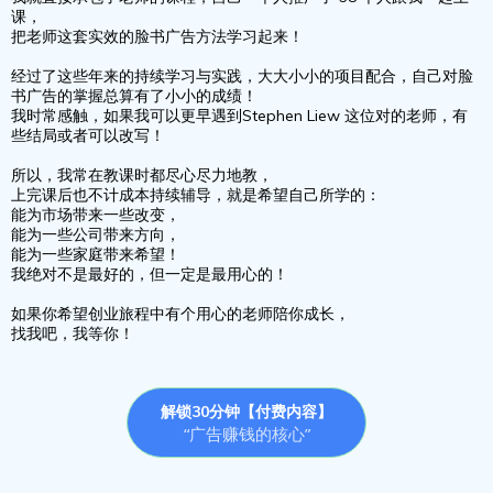
课，
把老师这套实效的脸书广告方法学习起来！
经过了这些年来的持续学习与实践，大大小小的项目配合，自己对脸
书广告的掌握总算有了小小的成绩！
我时常感触，如果我可以更早遇到Stephen Liew 这位对的老师，有
些结局或者可以改写！
所以，我常在教课时都尽心尽力地教，
上完课后也不计成本持续辅导，就是希望自己所学的：
能为市场带来一些改变，
能为一些公司带来方向，
能为一些家庭带来希望！
我绝对不是最好的，但一定是最用心的！
如果你希望创业旅程中有个用心的老师陪你成长，
找我吧，我等你！
解锁30分钟【付费内容】
“广告赚钱的核心”